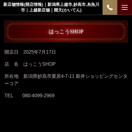
新店舗情報(開店情報)｜新潟県上越市,妙高市,糸魚川
市｜上越新店舗｜開天(かいてん)
はっこうSHOP
開店日 2025年7月17日
店 名 はっこうSHOP
所在地 新潟県妙高市栗原4-7-11 新井ショッピングセンタ
ーコア
TEL 080-4099-2969