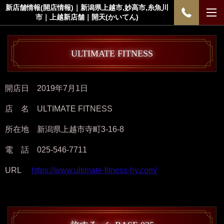
新店舗情報(開店情報)｜新潟県上越市,妙高市,糸魚川
市｜上越新店舗｜開天(かいてん)
ULTIMATE FITNESS
開店日 2019年7月1日
店 名 ULTIMATE FITNESS
所在地 新潟県上越市寺町3-16-8
電 話 025-546-7711
URL
https://www.ultimate-fitness-hy.com/