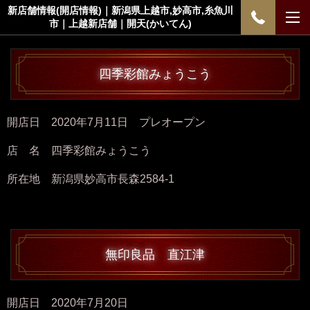
新店舗情報(開店情報)｜新潟県上越市,妙高市,糸魚川
市｜上越新店舗｜開天(かいてん)
四季彩館みょうこう
開店日 2020年7月11日 プレオープン
店 名 四季彩館みょうこう
所在地 新潟県妙高市長森2584-1
無印良品 直江津
開店日 2020年7月20日