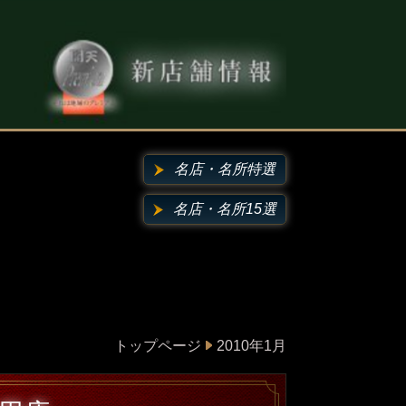
名店・名所特選
名店・名所15選
トップページ
2010年1月