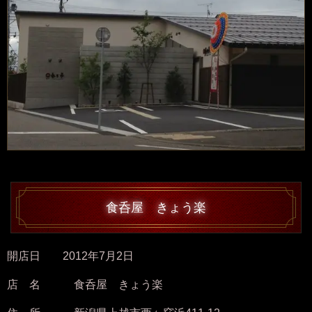
食呑屋 きょう楽
開店日 2012年7月2日
店 名 食呑屋 きょう楽