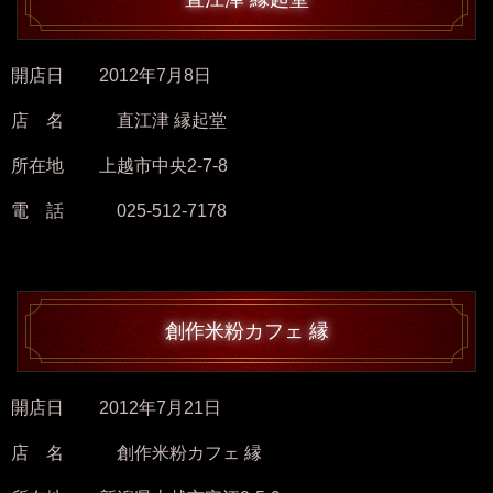
開店日 2012年7月8日
店 名 直江津 縁起堂
所在地 上越市中央2-7-8
電 話 025-512-7178
創作米粉カフェ 縁
開店日 2012年7月21日
店 名 創作米粉カフェ 縁