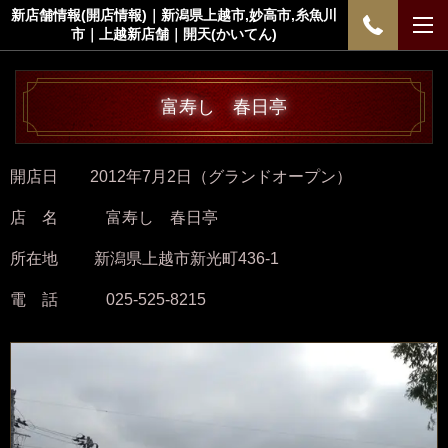
新店舗情報(開店情報)｜新潟県上越市,妙高市,糸魚川
市｜上越新店舗｜開天(かいてん)
富寿し 春日亭
開店日 2012年7月2日（グランドオープン）
店 名 富寿し 春日亭
所在地 新潟県上越市新光町436-1
電 話 025-525-8215