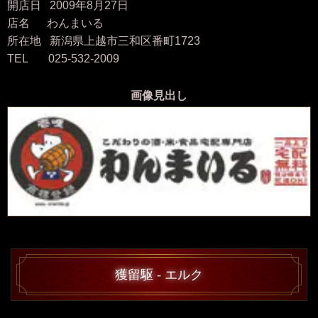
開店日 2009年8月27日
店名 わんまいる
所在地 新潟県上越市三和区番町1723
TEL 025-532-2009
画像見出し
獲留駆 - エルク