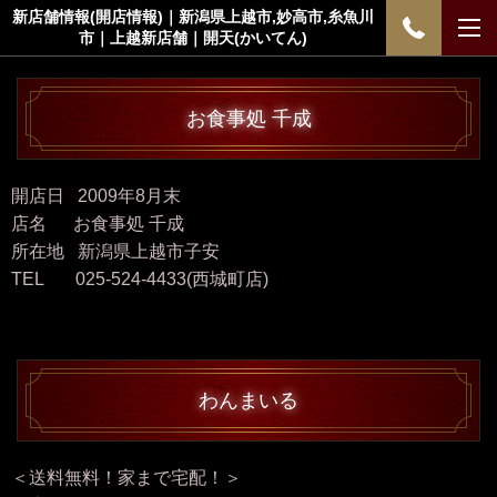
新店舗情報(開店情報)｜新潟県上越市,妙高市,糸魚川
市｜上越新店舗｜開天(かいてん)
お食事処 千成
開店日 2009年8月末
店名 お食事処 千成
所在地 新潟県上越市子安
TEL 025-524-4433(西城町店)
わんまいる
＜送料無料！家まで宅配！＞