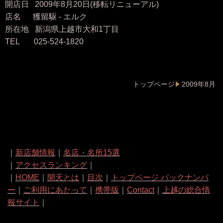
開店日 2009年8月20日(移転リニューアル)
店名 獲留駆 - エルク
所在地 新潟県上越市大和1丁目
TEL 025-524-1820
トップページ
2009年8月
｜
新店舗情報
｜
名店・名所15選
｜
アクセスランキング
｜
｜
HOME
｜
開天とは
｜
目次
｜
トップページ バックナンバ
ー
｜
ご利用にあたって
｜
携帯版
｜
Contact
｜
上越の総合情
報サイト
｜