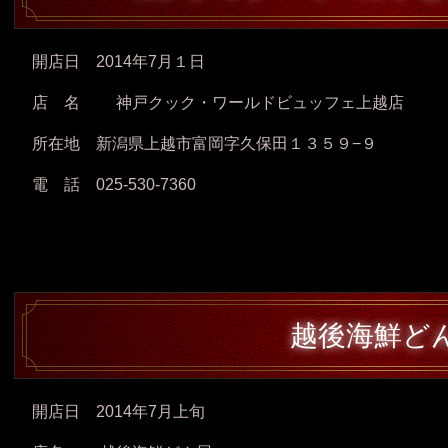
開店日 2014年7月１日
店 名 神戸クック・ワールドビュッフェ上越店
所在地 新潟県上越市富岡字久保田１３５９−９
電 話 025-530-7360
越後海鮮ど
開店日 2014年7月上旬