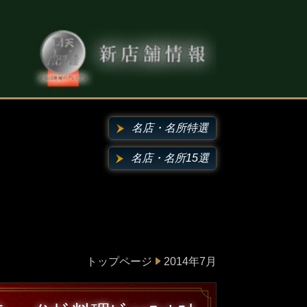
名店・名所特選
名店・名所15選
トップページ
2014年7月