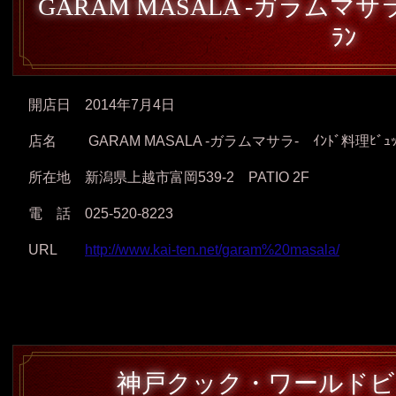
GARAM MASALA -ガラムマサラ-
ﾗﾝ
開店日 2014年7月4日
店名 GARAM MASALA -ガラムマサラ- ｲﾝﾄﾞ料理ﾋﾞｭｯ
所在地 新潟県上越市富岡539-2 PATIO 2F
電 話 025-520-8223
URL
http://www.kai-ten.net/garam%20masala/
神戸クック・ワールドビ