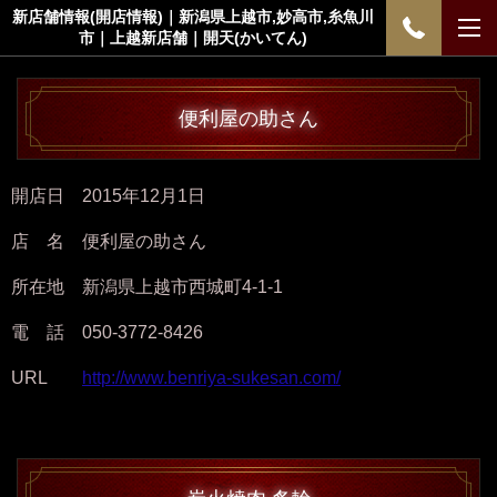
新店舗情報(開店情報)｜新潟県上越市,妙高市,糸魚川
市｜上越新店舗｜開天(かいてん)
便利屋の助さん
開店日 2015年12月1日
店 名 便利屋の助さん
所在地 新潟県上越市西城町4-1-1
電 話 050-3772-8426
URL
http://www.benriya-sukesan.com/