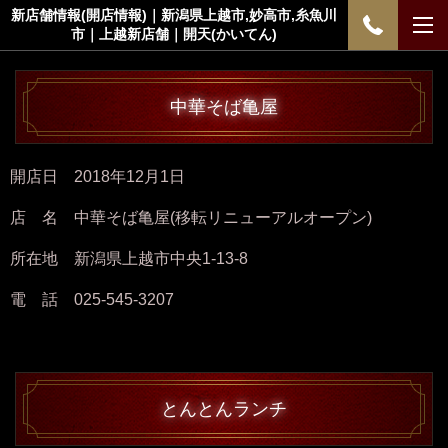
新店舗情報(開店情報)｜新潟県上越市,妙高市,糸魚川
市｜上越新店舗｜開天(かいてん)
中華そば亀屋
開店日 2018年12月1日
店 名 中華そば亀屋(移転リニューアルオープン)
所在地 新潟県上越市中央1-13-8
電 話 025-545-3207
とんとんランチ