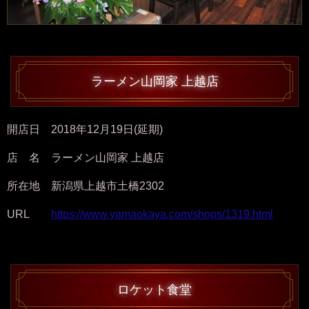
ラーメン山岡家 上越店
開店日 2018年12月19日(延期)
店 名 ラーメン山岡家 上越店
所在地 新潟県上越市土橋2302
URL
https://www.yamaokaya.com/shops/1319.html
ロケット食堂