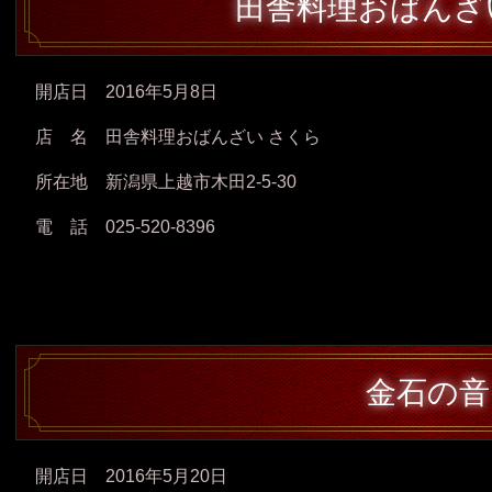
田舎料理おばんざ
開店日 2016年5月8日
店 名 田舎料理おばんざい さくら
所在地 新潟県上越市木田2-5-30
電 話 025-520-8396
金石の音
開店日 2016年5月20日