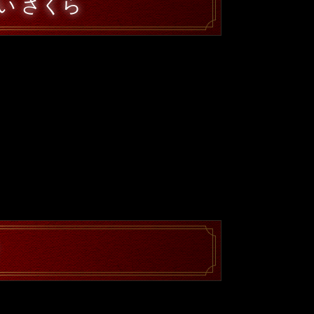
い さくら