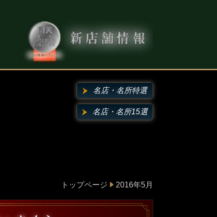
名店・名所特選
名店・名所15選
トップページ
2016年5月