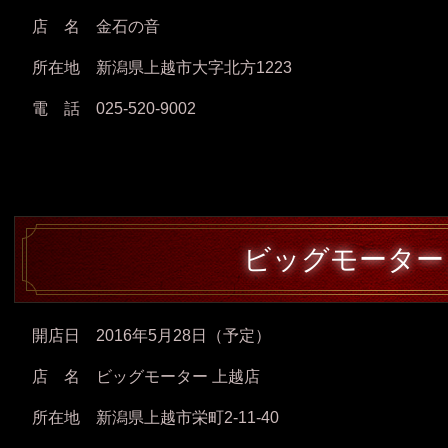
店 名 金石の音
所在地 新潟県上越市大字北方1223
電 話 025-520-9002
ビッグモーター
開店日 2016年5月28日（予定）
店 名 ビッグモーター 上越店
所在地 新潟県上越市栄町2-11-40