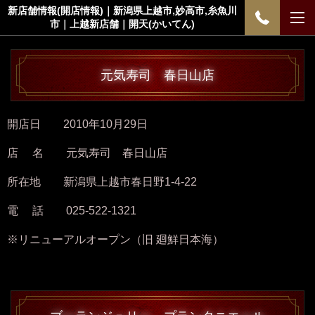
新店舗情報(開店情報)｜新潟県上越市,妙高市,糸魚川
市｜上越新店舗｜開天(かいてん)
元気寿司 春日山店
開店日 2010年10月29日
店 名 元気寿司 春日山店
所在地 新潟県上越市春日野1-4-22
電 話 025-522-1321
※リニューアルオープン（旧 廻鮮日本海）