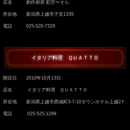
店名 創作厨房 彩空〜そら
所在地 新潟県上越市子安1335
電話 025-520-7328
イタリア料理 ＱＵＡＴＴＯ
開店日 2010年10月13日
店名 イタリア料理 ＱＵＡＴＴＯ
所在地 新潟県上越市西城町3-7-10タウンホテル上越2Ｆ
電話 025-525-1299